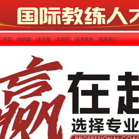
首页
经营篇
名人堂
名馆堂
证书查询
联系我们