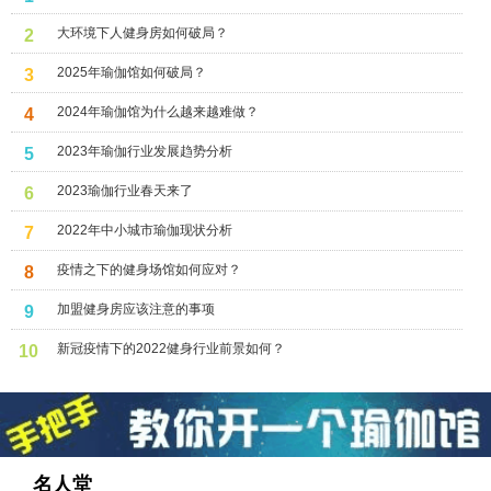
大环境下人健身房如何破局？
2
2025年瑜伽馆如何破局？
3
2024年瑜伽馆为什么越来越难做？
4
2023年瑜伽行业发展趋势分析
5
2023瑜伽行业春天来了
6
2022年中小城市瑜伽现状分析
7
疫情之下的健身场馆如何应对？
8
加盟健身房应该注意的事项
9
新冠疫情下的2022健身行业前景如何？
10
名人堂