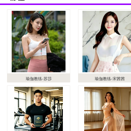
瑜伽教练-苏莎
瑜伽教练-宋茜茜