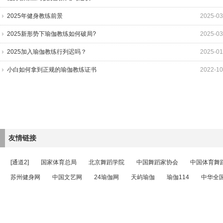
2025年健身教练前景
2025-03
2025新形势下瑜伽教练如何破局?
2025-03
2025加入瑜伽教练行列迟吗？
2025-01
小白如何拿到正规的瑜伽教练证书
2022-10
友情链接
[通道2]
国家体育总局
北京舞蹈学院
中国舞蹈家协会
中国体育舞
苏州健身网
中国文艺网
24瑜伽网
天屿瑜伽
瑜伽114
中华全