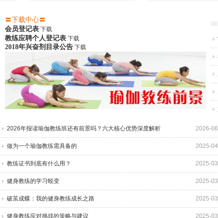
1
2
3
4
5
6
7
8
9
10
〓
下载中心〓
会员登记表
下载
教练应聘个人登记表
下载
2018年兴奋剂目录公告
下载
2026年报读瑜伽教练班还有前景吗？六大核心优势深度解析
2026-06
做为一个瑜伽教练需具备的
2025-04
教练证书到底有什么用？
2025-03
健身教练的学习蜕变
2025-03
破茧成蝶：我的健身教练成长之路
2025-03
健身教练应对挑战的策略与建议
2025-03