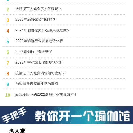
大环境下人健身房如何破局？
2
2025年瑜伽馆如何破局？
3
2024年瑜伽馆为什么越来越难做？
4
2023年瑜伽行业发展趋势分析
5
2023瑜伽行业春天来了
6
2022年中小城市瑜伽现状分析
7
疫情之下的健身场馆如何应对？
8
加盟健身房应该注意的事项
9
新冠疫情下的2022健身行业前景如何？
10
名人堂