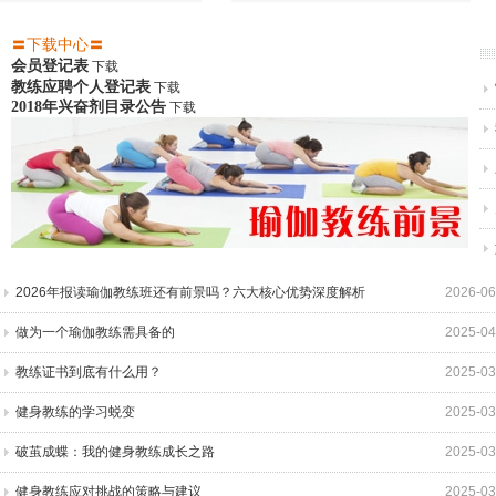
1
2
3
4
5
6
7
8
9
10
〓
下载中心〓
会员登记表
下载
教练应聘个人登记表
下载
2018年兴奋剂目录公告
下载
2026年报读瑜伽教练班还有前景吗？六大核心优势深度解析
2026-06
做为一个瑜伽教练需具备的
2025-04
教练证书到底有什么用？
2025-03
健身教练的学习蜕变
2025-03
破茧成蝶：我的健身教练成长之路
2025-03
健身教练应对挑战的策略与建议
2025-03