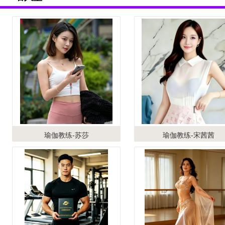
瑜伽教练-苏莎
瑜伽教练-宋茜茜