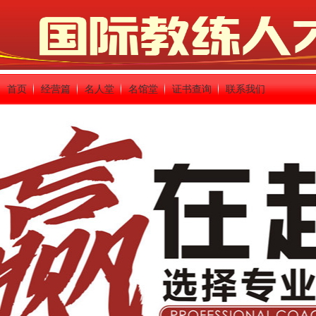
首页
经营篇
名人堂
名馆堂
证书查询
联系我们