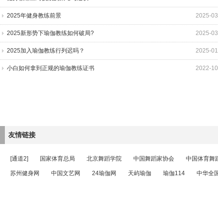
2025年健身教练前景
2025-03
2025新形势下瑜伽教练如何破局?
2025-03
2025加入瑜伽教练行列迟吗？
2025-01
小白如何拿到正规的瑜伽教练证书
2022-10
友情链接
[通道2]
国家体育总局
北京舞蹈学院
中国舞蹈家协会
中国体育舞
苏州健身网
中国文艺网
24瑜伽网
天屿瑜伽
瑜伽114
中华全