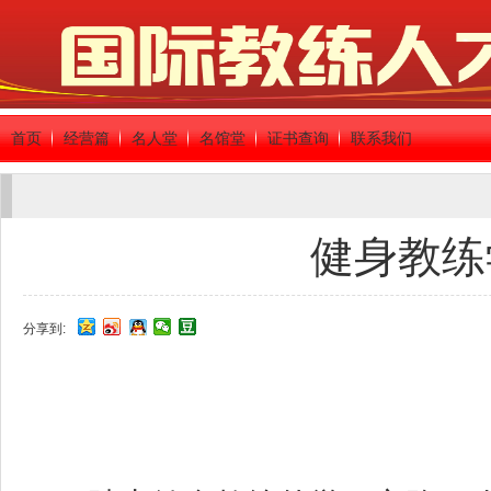
首页
经营篇
名人堂
名馆堂
证书查询
联系我们
健身教练
分享到: