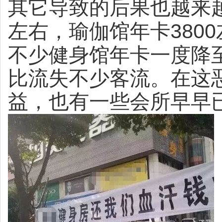
其它导致的后果也越来
3800
左右，瑜伽馆年卡
不少健身馆年卡一度降
比流失不少客流。在这
益，也有一些会所早早