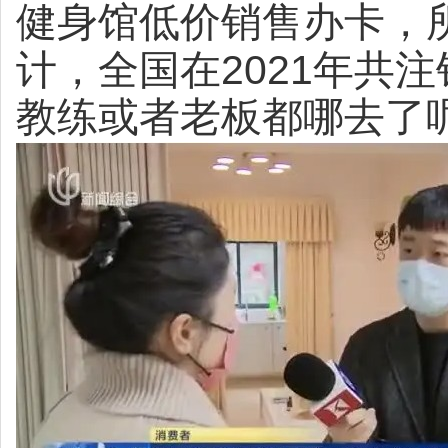
健身馆低价销售办卡，
2021
计，全国在
年共注
教练或者老板都哪去了