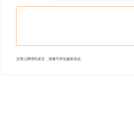
文明上网理性发言，请遵守评论服务协议。