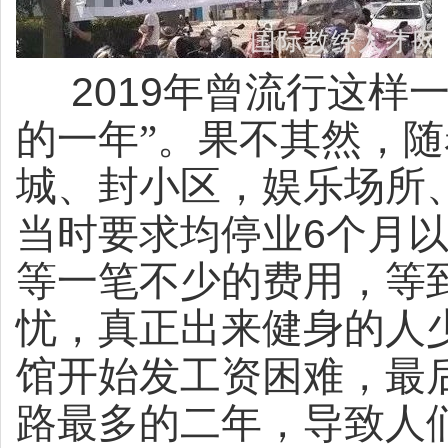
2019
年曾流行这样一
的一年”。果不其然，
城、封小区，娱乐场所
6
当时要求均停业
个月
等一笔不少的费用，等
忧，真正出来健身的人
馆开始发工资困难，最
路最多的二年，导致人