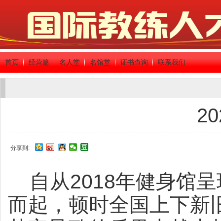
首页
经营篇
名人堂
名馆堂
证书查询
联系我们
2
分享到:
2018
自从
年健身馆呈
而起，顿时全国上下新