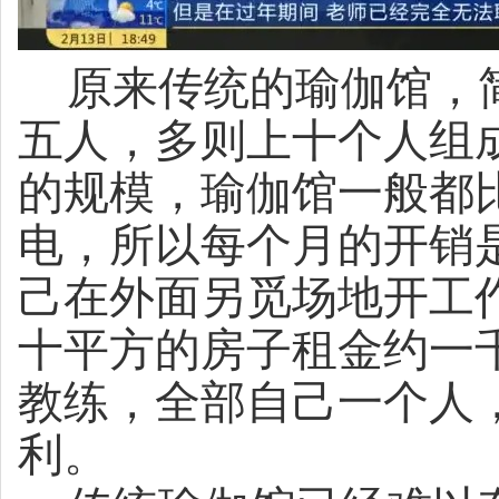
原来传统的瑜伽馆，
五人，多则上十个人组
的规模，瑜伽馆一般都
电，所以每个月的开销
己在外面另觅场地开工
十平方的房子租金约一
教练，全部自己一个人
利。