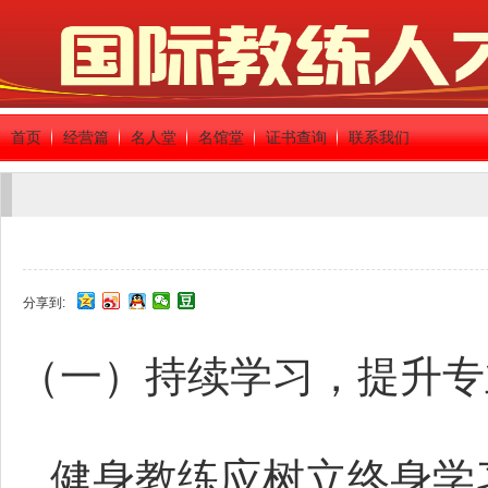
首页
经营篇
名人堂
名馆堂
证书查询
联系我们
分享到:
（一）持续学习，提升专
健身教练应树立终身学