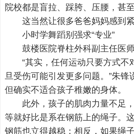
院校都是盲拉、踩胯、压腰，甚
这当然让很多爸爸妈妈感到紧
小时学舞蹈别强求“专业”
鼓楼医院脊柱外科副主任医师
“其实，任何运动只要方式不对
旦受伤可能引发更多问题。”朱锋
但确实不适合孩子稚嫩的身体。
此外，孩子的肌肉力量不足，这
等就好比是系在钢筋上的绳子。
钢筋也立得越稳；相反，如果绳