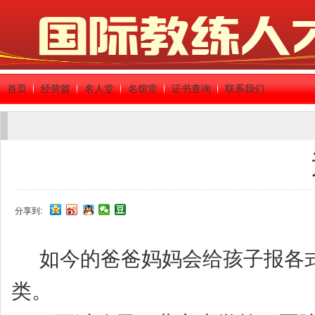
首页
经营篇
名人堂
名馆堂
证书查询
联系我们
分享到:
如今的爸爸妈妈会给孩子报各式
类。