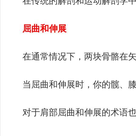
在传统的解剖和运动解剖学中，
屈曲和伸展
在通常情况下，两块骨骼在矢状面
当屈曲和伸展时，你的髋、膝、
对于肩部屈曲和伸展的术语也充