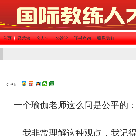
首页
经营篇
名人堂
名馆堂
证书查询
联系我们
分享到:
一个瑜伽老师这么问是公平的：
我非常理解这种观点，我记得自