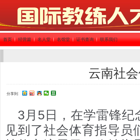
首页
经营篇
名人堂
名馆堂
证书查询
联系我们
云南社会
分享到:
3月5日，在学雷锋
见到了社会体育指导员