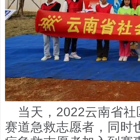
当天，2022云南省
赛道急救志愿者，同时