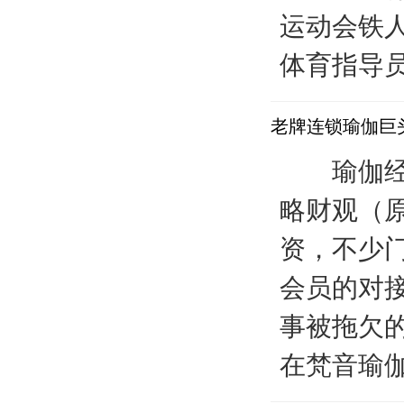
运动会铁
体育指导员
老牌连锁瑜伽巨头
瑜伽经济
略财观（
资，不少
会员的对
事被拖欠
在梵音瑜伽