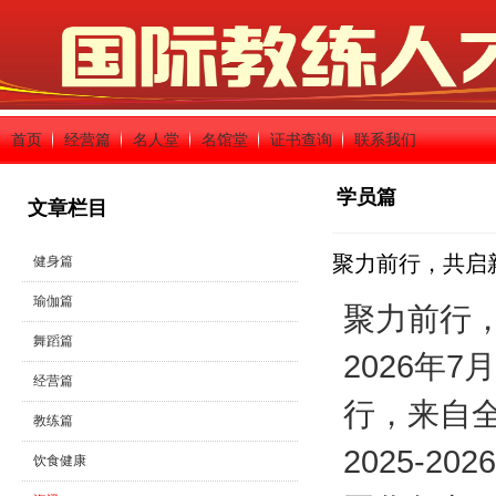
首页
经营篇
名人堂
名馆堂
证书查询
联系我们
学员篇
文章栏目
聚力前行，共启
健身篇
瑜伽篇
聚力前行，
舞蹈篇
2026年
经营篇
行，来自
教练篇
2025‑
饮食健康