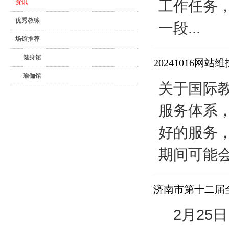
工作任务
资讯
优秀教练
一段...
场馆推荐
健身馆
20241016网站
瑜伽馆
关于国际
舞蹈馆
服务体系
好的服务，
期间可能会
济南市第十二届
2月25