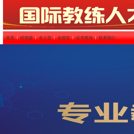
首页
经营篇
名人堂
名馆堂
证书查询
联系我们