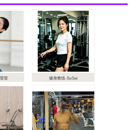
孙莹莹
健身教练-SuSai