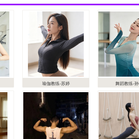
瑜伽教练-苏婷
舞蹈教练-