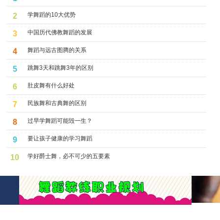
学舞蹈的10大优势
2
中国历代佛教舞蹈的发展
3
舞蹈与远古图腾的关系
4
跳舞3天和跳舞3年的区别
5
肚皮舞有什么好处
6
民族舞和古典舞的区别
7
过早学舞蹈可能毁一生？
8
要让孩子健康的学习舞蹈
9
学好爵士舞，必不可少的五要素
10