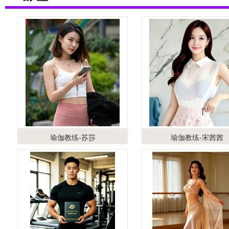
瑜伽教练-苏莎
瑜伽教练-宋茜茜