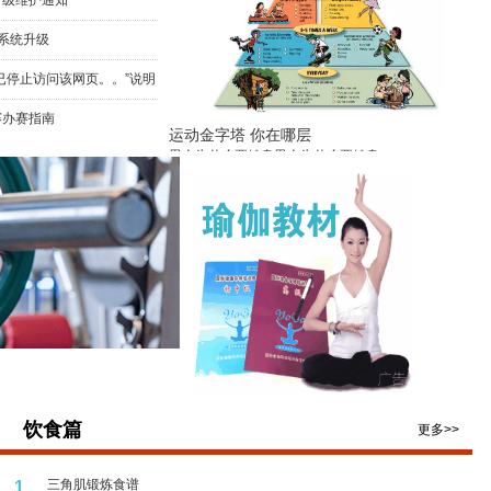
升级维护通知
询系统升级
已停止访问该网页。。”说明
赛办赛指南
运动金字塔 你在哪层
男人为什么要健身男人为什么要健身
饮食篇
更多>>
三角肌锻炼食谱
1