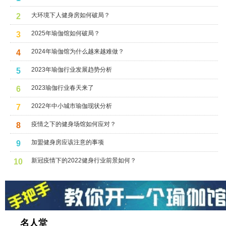
大环境下人健身房如何破局？
2
2025年瑜伽馆如何破局？
3
2024年瑜伽馆为什么越来越难做？
4
2023年瑜伽行业发展趋势分析
5
2023瑜伽行业春天来了
6
2022年中小城市瑜伽现状分析
7
疫情之下的健身场馆如何应对？
8
加盟健身房应该注意的事项
9
新冠疫情下的2022健身行业前景如何？
10
名人堂