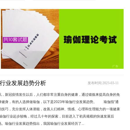
瑜伽行业发展趋势分析
发布时间:2023-03-11
讯，新冠疫情发生以后，人们都非常注重自身的健康，通过锻炼来提高自身的免
择健身，有的人选择做瑜伽，以下是2023年瑜伽行业发展趋势。 瑜伽指“通
的技巧，充分发挥人体潜能，改善人们精神、情感、心理和生理能力的一项健康
瑜伽行业起步较晚，经过几十年的探索，目前进入了初具规模的快速发展后
。瑜伽行业发展趋势指出，我国瑜伽行业发展经历了...