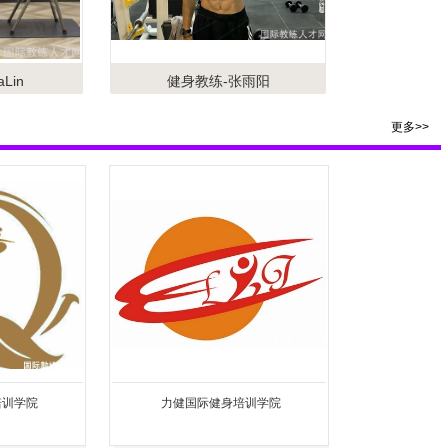
Lin
健身教练-张雨阳
更多>>
培训学院
力健国际健身培训学院
365