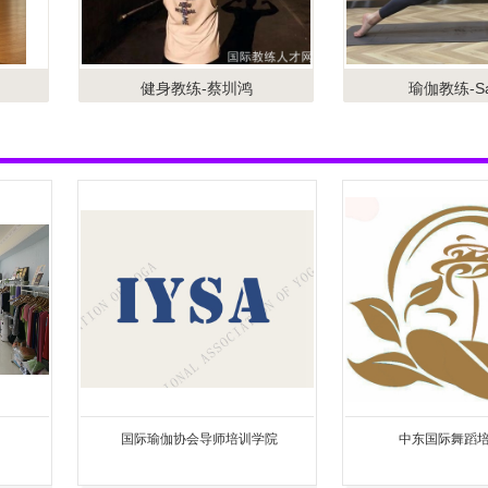
健身教练-蔡圳鸿
瑜伽教练-Sa
国际瑜伽协会导师培训学院
中东国际舞蹈