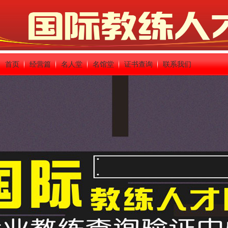
首页
经营篇
名人堂
名馆堂
证书查询
联系我们