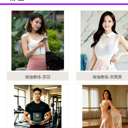
瑜伽教练-苏莎
瑜伽教练-宋茜茜