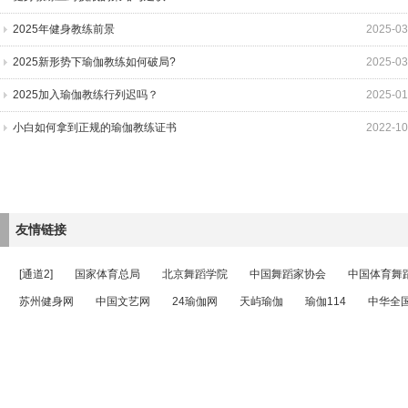
2025年健身教练前景
2025-03
2025新形势下瑜伽教练如何破局?
2025-03
2025加入瑜伽教练行列迟吗？
2025-01
小白如何拿到正规的瑜伽教练证书
2022-10
友情链接
[通道2]
国家体育总局
北京舞蹈学院
中国舞蹈家协会
中国体育舞
苏州健身网
中国文艺网
24瑜伽网
天屿瑜伽
瑜伽114
中华全