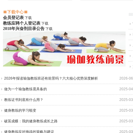
1
2
3
4
5
6
7
8
9
10
〓
下载中心〓
会员登记表
下载
教练应聘个人登记表
下载
2018年兴奋剂目录公告
下载
2026年报读瑜伽教练班还有前景吗？六大核心优势深度解析
2026-06
做为一个瑜伽教练需具备的
2025-04
教练证书到底有什么用？
2025-03
健身教练的学习蜕变
2025-03
破茧成蝶：我的健身教练成长之路
2025-03
健身教练应对挑战的策略与建议
2025-03