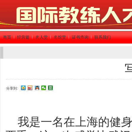
首页
经营篇
名人堂
名馆堂
证书查询
联系我们
分享到:
我是一名在上海的健