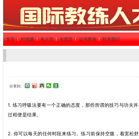
首页
经营篇
名人堂
名馆堂
证书查询
联系我们
分享到:
1. 练
习呼吸法要有一个正确的态度，那些所谓的技巧与功夫并
过程便是结果。
2. 你可以每天的任何时段来练习。练习前保持空腹，着宽松