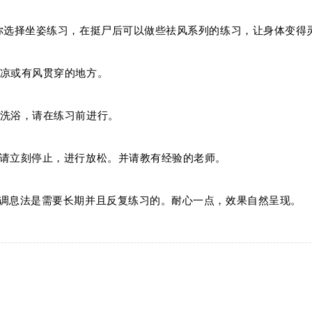
果你选择坐姿练习，在挺尸后可以做些祛风系列的练习，让身体变得
冰凉或有风贯穿的地方。
要洗浴，请在练习前进行。
，请立刻停止，进行放松。并请教有经验的老师。
。调息法是需要长期并且反复练习的。耐心一点，效果自然呈现。