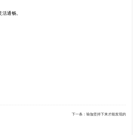
灵活通畅。
下一条：
瑜伽坚持下来才能发现的