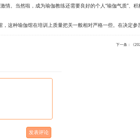
情。当然啦，成为瑜伽教练还需要良好的个人“瑜伽气质”、积
馆，这种瑜伽馆在培训上质量把关一般相对严格一些。在决定参
下一条：
《2