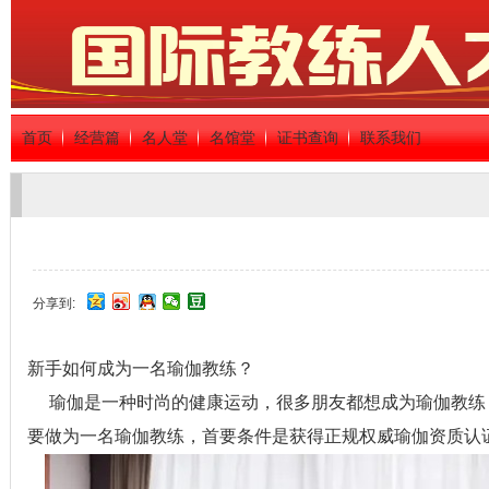
首页
经营篇
名人堂
名馆堂
证书查询
联系我们
分享到:
新手如何成为一名瑜伽教练？
瑜伽是一种时尚的健康运动，很多朋友都想成为瑜伽教练，
要做为一名瑜伽教练，首要条件是获得正规权威瑜伽资质认