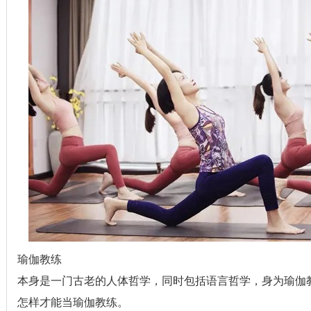
瑜伽教练
本身是一门古老的人体哲学，同时包括语言哲学，身为瑜伽
怎样才能当瑜伽教练。