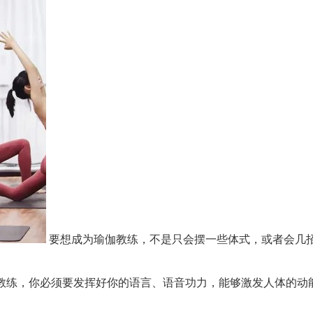
要想成为瑜伽教练，不是只会摆一些体式，或者会几招
教练，你必须要发挥好你的语言、语音功力，能够激发人体的动