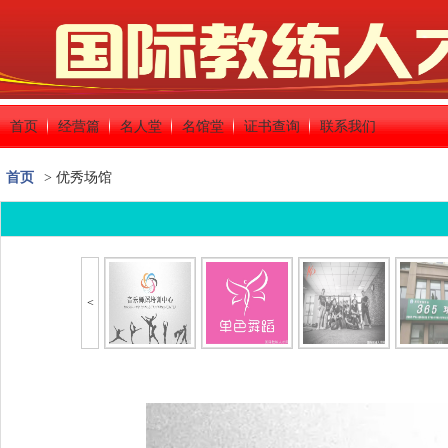
首页
经营篇
名人堂
名馆堂
证书查询
联系我们
首页
> 优秀场馆
<